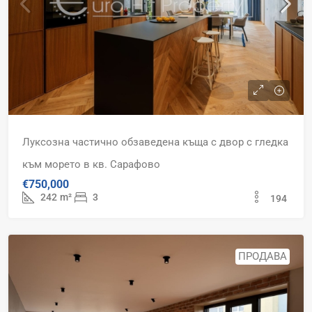
Луксозна частично обзаведена къща с двор с гледка
към морето в кв. Сарафово
€750,000
242
m²
3
194
ПРОДАВА