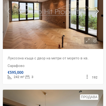
Луксозна къща с двор на метри от морето в кв.
Сарафово
€595,000
242
m²
3
192
ПРОДАВА