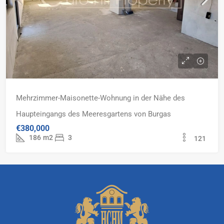
Mehrzimmer-Maisonette-Wohnung in der Nähe des
Haupteingangs des Meeresgartens von Burgas
€380,000
186
m2
3
121