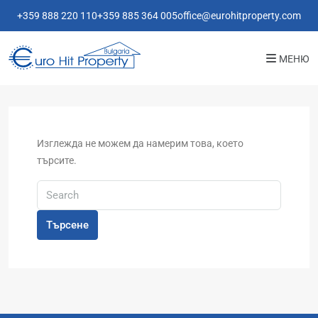
+359 888 220 110
+359 885 364 005
office@eurohitproperty.com
МЕНЮ
Изглежда не можем да намерим това, което
търсите.
Търсене