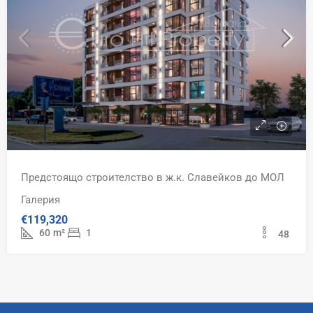
Предстоящо строителство в ж.к. Славейков до МОЛ
Галерия
€119,320
60
m²
1
48