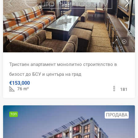
Тристаен апартамент монолитно строителство в
бизост до БСУ и центъра на град
€153,000
76
m²
181
ПРОДАВА
ТОП