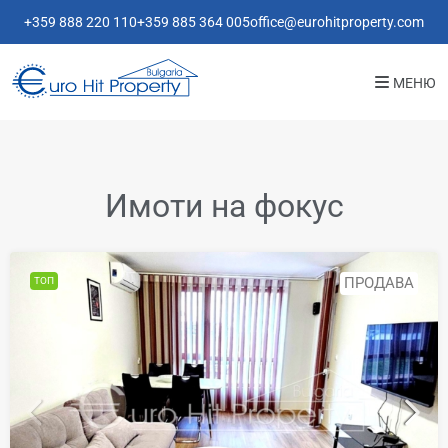
+359 888 220 110
+359 885 364 005
office@eurohitproperty.com
МЕНЮ
Имоти на фокус
ПРОДАВА
ТОП