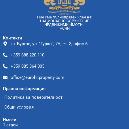
Ние сме пълноправен член на:
НАЦИОНАЛНО СДРУЖЕНИЕ
НЕДВИЖИМИ ИМОТИ -
НСНИ
Контакти
гр. Бургас, ул. "Гурко", 7А, ет. 3, офис 6
+359 888 220 110
+359 885 364 005
office@eurohitproperty.com
Правна информация
Политика за поверителност
Общи условия
Имоти
1-стаен