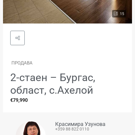
15
ПРОДАВА
2-стаен – Бургас,
област, с.Ахелой
€79,990
Красимира Узунова
+359 88 822 0110