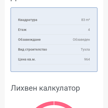
Квадратура
83 m²
Етаж
4
Обзавеждане
Обзаведен
Вид строителство
Тухла
Цена кв.м.
964
Лихвен калкулатор