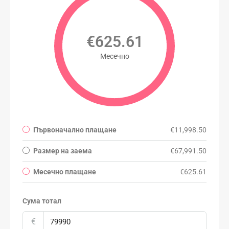
€625.61
Месечно
Първоначално плащане
€11,998.50
Размер на заема
€67,991.50
Месечно плащане
€625.61
Сума тотал
€