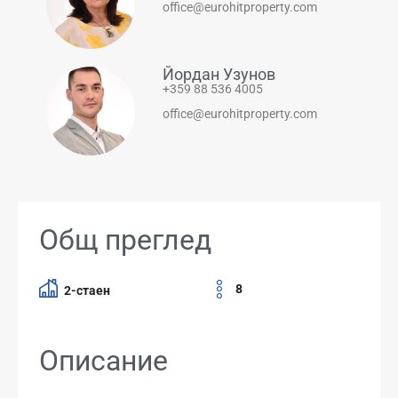
office@eurohitproperty.com
Йордан Узунов
+359 88 536 4005
office@eurohitproperty.com
Общ преглед
8
2-стаен
Описание