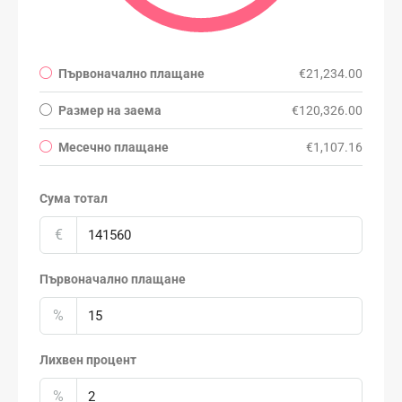
Първоначално плащане
€21,234.00
Размер на заема
€120,326.00
Месечно плащане
€1,107.16
Сума тотал
€
Първоначално плащане
%
Лихвен процент
%