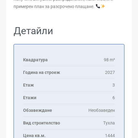
примерен план за разсрочено плащане.
Детайли
Квадратура
98 m²
Година на строеж
2027
Етаж
3
Етажи
6
Обзавеждане
Необзаведен
Вид строителство
Тухла
Цена кв.м.
1444