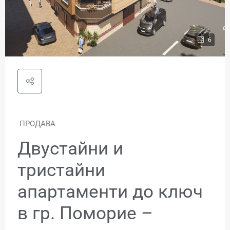
6
ПРОДАВА
Двустайни и
тристайни
апартаменти до ключ
в гр. Поморие –