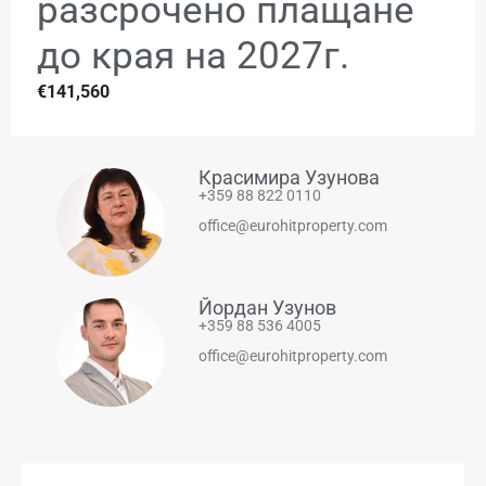
разсрочено плащане
до края на 2027г.
€141,560
Красимира Узунова
+359 88 822 0110
office@eurohitproperty.com
Йордан Узунов
+359 88 536 4005
office@eurohitproperty.com