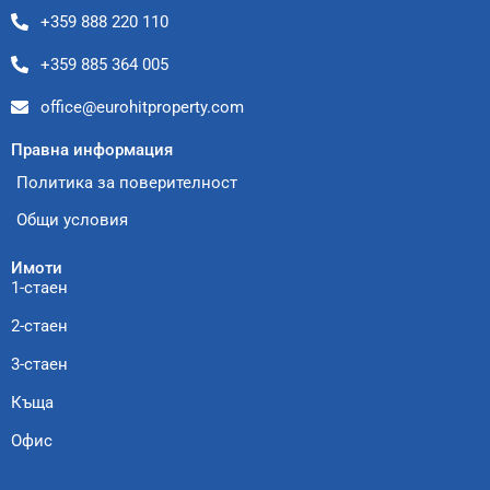
+359 888 220 110
+359 885 364 005
office@eurohitproperty.com
Правна информация
Политика за поверителност
Общи условия
Имоти
1-стаен
2-стаен
3-стаен
Къща
Офис