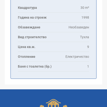
Квадратура
30 m²
Година на строеж
1998
Обзавеждане
Необзаведен
Вид строителство
Тухла
Цена кв.м.
9
Отопление
Електричество
Баня с тоалетна (бр.)
1