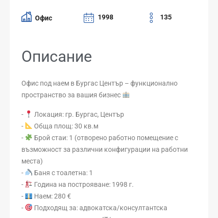
1998
135
Офис
Описание
Офис под наем в Бургас Център – функционално
пространство за вашия бизнес
-
Локация: гр. Бургас, Център
-
Обща площ: 30 кв.м
-
Брой стаи: 1 (отворено работно помещение с
възможност за различни конфигурации на работни
места)
-
Баня с тоалетна: 1
-
Година на построяване: 1998 г.
-
Наем: 280 €
-
Подходящ за: адвокатска/консултантска