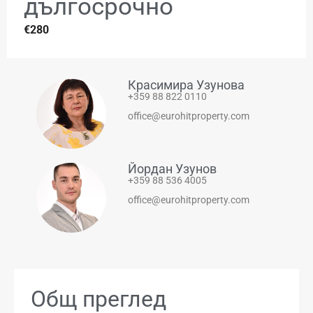
дългосрочно
€280
Красимира Узунова
+359 88 822 0110
office@eurohitproperty.com
Йордан Узунов
+359 88 536 4005
office@eurohitproperty.com
Общ преглед