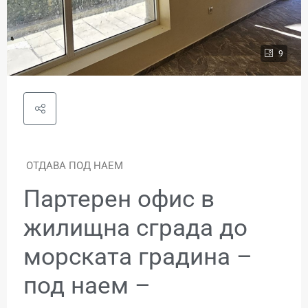
9
ОТДАВА ПОД НАЕМ
Партерен офис в
жилищна сграда до
морската градина –
под наем –