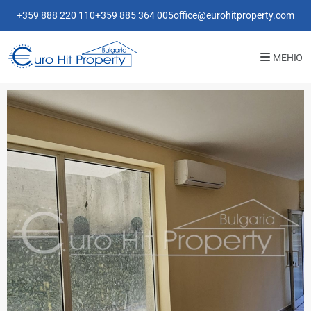
+359 888 220 110
+359 885 364 005
office@eurohitproperty.com
МЕНЮ