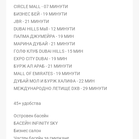
CIRCLE MALL - 07 МИНУТИ
БИЗНЕС БЕЙ - 19 МИНУТИ
JBR - 21 МИНУТИ
DUBAI HILLS Mall - 12 МИНУТИ
ПАЛМА ДЖУМЕЙРА - 19 МИН
МАРИНА ДУБАЙ - 21 МИНУТИ
ГОЛФ КЛУБ DUBAI HILLS - 15 МИН
EXPO CITY DUBAI - 19 МИН
БУРЖ АЛ АРАБ - 21 МИНУТИ
MALL OF EMIRATES - 19 МИНУТИ
ДУБАЙ МОЛ И БУРЖ ХАЛИФА - 22 МИН
МЕЖДУНАРОДНО ЛЕТИЩЕ DXB - 29 МИНУТИ
45+ удобства
Островен басейн
БАСЕЙН INFINITY SKY
Бизнес салон
Частен басейн за гмуркане