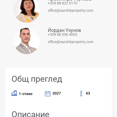
+359 88 822 0110
office@eurohitproperty.com
Йордан Узунов
+359 88 536 4005
office@eurohitproperty.com
Общ преглед
2027
63
1-стаен
Описание