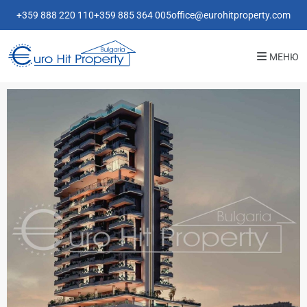
+359 888 220 110
+359 885 364 005
office@eurohitproperty.com
МЕНЮ