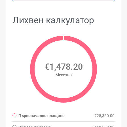
Лихвен калкулатор
€1,478.20
Месечно
Първоначално плащане
€28,350.00