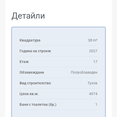
Детайли
Квадратура
38 m²
Година на строеж
2027
Етаж
17
Обзавеждане
Полуобзаведен
Вид строителство
Тухла
Цена кв.м.
4974
Баня с тоалетна (бр.)
1