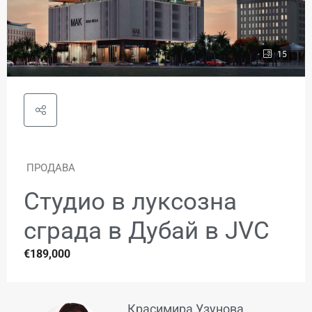
15
ПРОДАВА
Студио в луксозна
сграда в Дубай в JVC
€189,000
Красимира Узунова