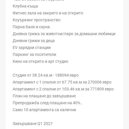
Клубна къща
Фитнес зала на закрито и на открито
Коуъркинг пространство
Парна баня и сауна
Дневна грижа за животни/парк за домашни любимци
Дневни грижи за деца
EV зарядни станции
Паркинг за посетители
Кино на открито и арт студио
Студия от 38.24 кв.м - 188094 евро
Апартамент с 1 спалня от 67.75 кв.м за 270006 евро
Апартамент с 2 спални от 103.46 кв.м за 771809 евро
План на плащане до завършване
Препродажба след плащане на 40%..
Само 10 апартамента са налични
Завършване Q1 2027