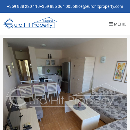
+359 888 220 110
+359 885 364 005
office@eurohitproperty.com
МЕНЮ