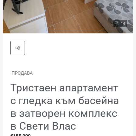
14
ПРОДАВА
Тристаен апартамент
с гледка към басейна
в затворен комплекс
в Свети Влас