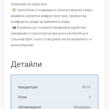
Описание на квартала:
-
Свети Влас е подреден и спокоен морски град с
модерна курортна инфраструктура, предлагащ
комфортна среда за живеене и отдих.
-
В района ще откриете ежедневни удобства,
заведения и транспортни връзки към Несебър и
Слънчев бряг, което осигурява лесна мобилност и
разнообразие.
Детайли
Квадратура
98 m²
Етаж
3
Обзавеждане
Обзаведен