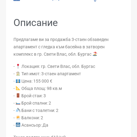
Описание
Предлагаме ви за продажба 3-стаен обзаведен
апартамент с гледка към басейна в затворен
комплекс в гр. Свети Влас, обл. Бургас
-
Локация: гр. Свети Влас, обл. Бургас
-
Тип имот: 3-стаен апартамент
-
Цена: 155 000 €
-
Обща площ: 98 кв.м
-
Брой стаи: 3
-
Брой спални: 2
-
Бани с тоалетни: 2
-
Балкони: 2
-
Асансьор: Да