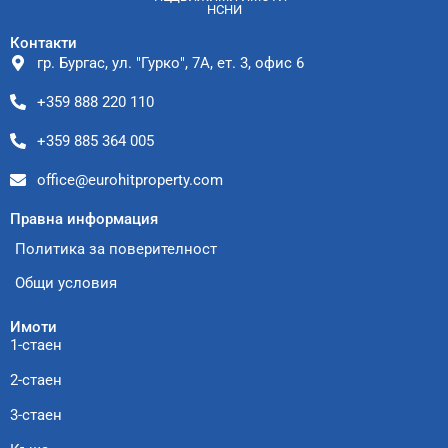
НСНИ
Контакти
гр. Бургас, ул. "Гурко", 7А, ет. 3, офис 6
+359 888 220 110
+359 885 364 005
office@eurohitproperty.com
Правна информация
Политика за поверителност
Общи условия
Имоти
1-стаен
2-стаен
3-стаен