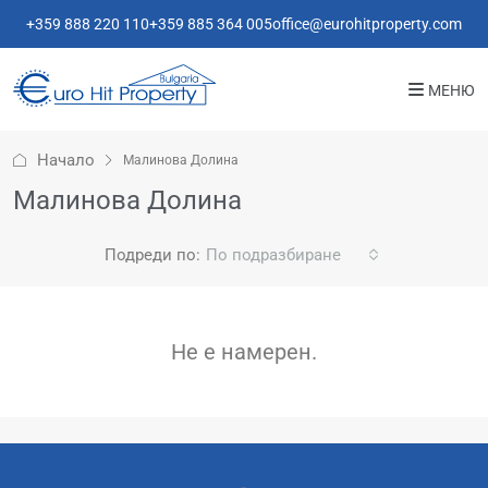
+359 888 220 110
+359 885 364 005
office@eurohitproperty.com
МЕНЮ
Начало
Малинова Долина
Малинова Долина
Подреди по:
По подразбиране
Не е намерен.