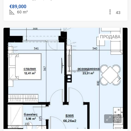
€89,000
60
m²
43
ПРОДАВА