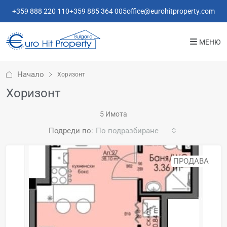
+359 888 220 110
+359 885 364 005
office@eurohitproperty.com
МЕНЮ
Начало
Хоризонт
Хоризонт
5 Имотa
Подреди по:
По подразбиране
ПРОДАВА