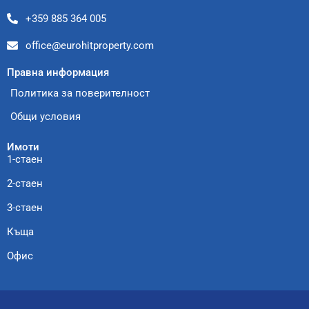
+359 885 364 005
office@eurohitproperty.com
Правна информация
Политика за поверителност
Общи условия
Имоти
1-стаен
2-стаен
3-стаен
Къща
Офис