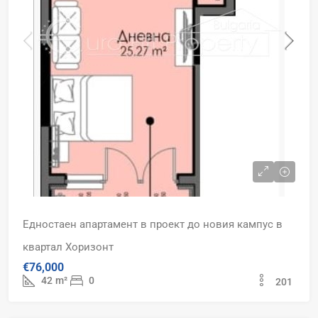
Едностаен апартамент в проект до новия кампус в
квартал Хоризонт
€76,000
42
m²
0
201