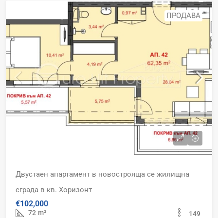
ПРОДАВА
Двустаен апартамент в новострояща се жилищна
сграда в кв. Хоризонт
€102,000
72
m²
149