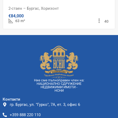
2-стаен – Бургас, Хоризонт
€84,000
63
m²
40
Ние сме пълноправен член на:
НАЦИОНАЛНО СДРУЖЕНИЕ
НЕДВИЖИМИ ИМОТИ -
НСНИ
Контакти
гр. Бургас, ул. "Гурко", 7А, ет. 3, офис 6
+359 888 220 110